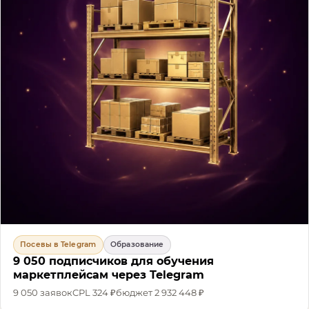
Посевы в Telegram
Образование
9 050 подписчиков для обучения
маркетплейсам через Telegram
9 050
заявок
CPL
324 ₽
бюджет
2 932 448 ₽