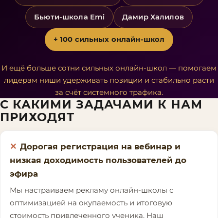
Бьюти-школа Emi
Дамир Халилов
+ 100 сильных онлайн-школ
И ещё больше сотни сильных онлайн-школ — помогаем
лидерам ниши удерживать позиции и стабильно расти
за счёт системного трафика.
С КАКИМИ ЗАДАЧАМИ К НАМ
ПРИХОДЯТ
Дорогая регистрация на вебинар и
низкая доходимость пользователей до
эфира
Мы настраиваем рекламу онлайн-школы с
оптимизацией на окупаемость и итоговую
стоимость привлеченного ученика. Наш