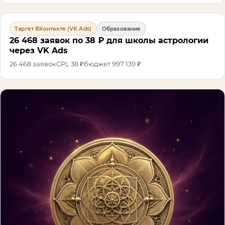
Таргет ВКонтакте (VK Ads)
Образование
26 468 заявок по 38 ₽ для школы астрологии
через VK Ads
26 468
заявок
CPL
38 ₽
бюджет
997 139 ₽