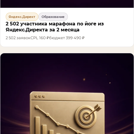
Яндекс.Директ
Образование
2 502 участника марафона по йоге из
Яндекс.Директа за 2 месяца
2 502
заявок
CPL
160 ₽
бюджет
399 490 ₽