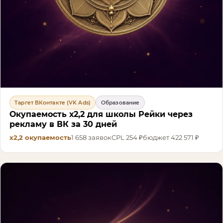
Таргет ВКонтакте (VK Ads)
Образование
Окупаемость х2,2 для школы Рейки через
рекламу в ВК за 30 дней
х2,2
окупаемость
1 658
заявок
CPL
254 ₽
бюджет
422 571 ₽