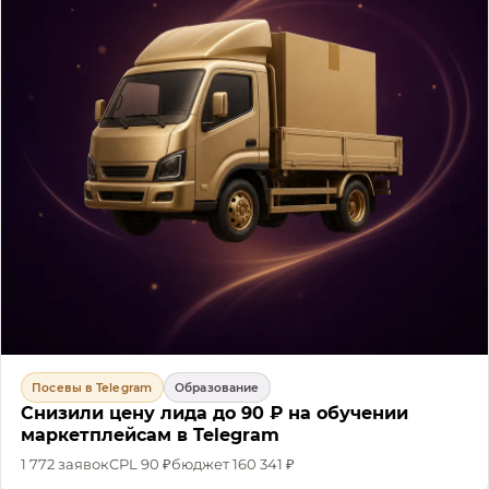
Посевы в Telegram
Образование
Снизили цену лида до 90 ₽ на обучении
маркетплейсам в Telegram
1 772
заявок
CPL
90 ₽
бюджет
160 341 ₽