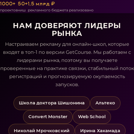
1000+
50+
1,5 млрд ₽
проектов
ниш
рекламного бюджета реализовано
НАМ ДОВЕРЯЮТ ЛИДЕРЫ
РЫНКА
Настраиваем рекламу для онлайн-школ, которые
входят в топ-1 по версии GetCourse. Мы работаем с
лидерами рынка, поэтому вы получаете
проверенные на практике связки, стабильный поток
регистраций и прогнозируемую окупаемость
запусков.
Школа доктора Шишонина
Альтеко
Convert Monster
Web School
Николай Мрочковский
Ирина Хакамада