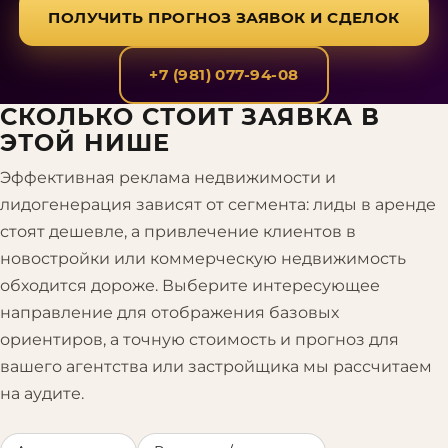
ПОЛУЧИТЬ ПРОГНОЗ ЗАЯВОК И СДЕЛОК
+7 (981) 077-94-08
СКОЛЬКО СТОИТ ЗАЯВКА В
ЭТОЙ НИШЕ
Эффективная реклама недвижимости и
лидогенерация зависят от сегмента: лиды в аренде
стоят дешевле, а привлечение клиентов в
новостройки или коммерческую недвижимость
обходится дороже. Выберите интересующее
направление для отображения базовых
ориентиров, а точную стоимость и прогноз для
вашего агентства или застройщика мы рассчитаем
на аудите.