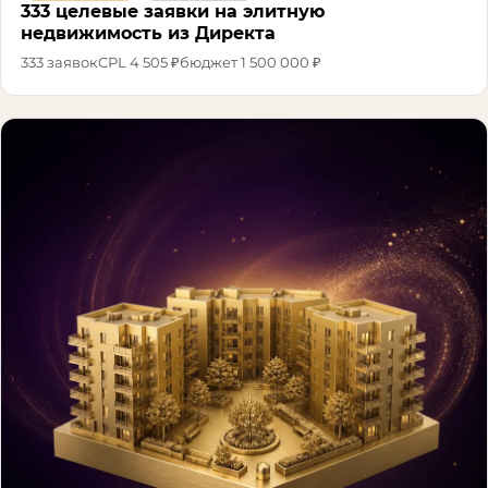
333 целевые заявки на элитную
недвижимость из Директа
333
заявок
CPL
4 505 ₽
бюджет
1 500 000 ₽