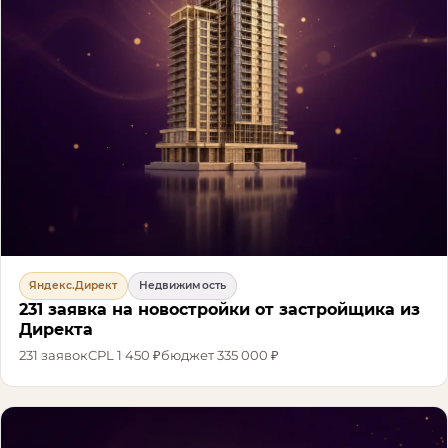
Яндекс.Директ
Недвижимость
231 заявка на новостройки от застройщика из
Директа
231
заявок
CPL
1 450 ₽
бюджет
335 000 ₽