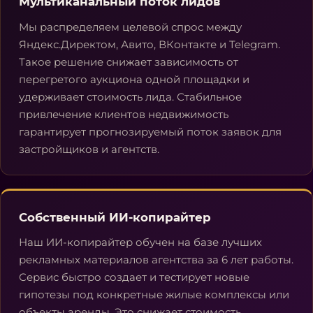
Мультиканальный поток лидов
Мы распределяем целевой спрос между
Яндекс.Директом, Авито, ВКонтакте и Telegram.
Такое решение снижает зависимость от
перегретого аукциона одной площадки и
удерживает стоимость лида. Стабильное
привлечение клиентов недвижимость
гарантирует прогнозируемый поток заявок для
застройщиков и агентств.
Собственный ИИ-копирайтер
Наш ИИ-копирайтер обучен на базе лучших
рекламных материалов агентства за 6 лет работы.
Сервис быстро создает и тестирует новые
гипотезы под конкретные жилые комплексы или
объекты аренды. Это снижает стоимость