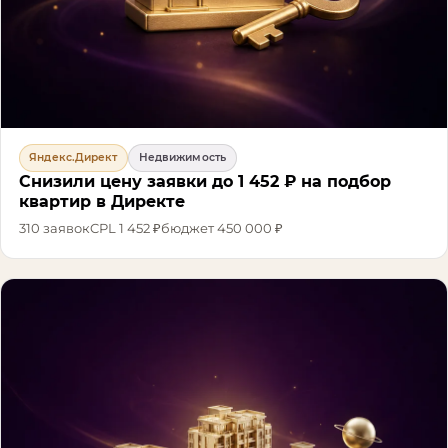
Яндекс.Директ
Недвижимость
Снизили цену заявки до 1 452 ₽ на подбор
квартир в Директе
310
заявок
CPL
1 452 ₽
бюджет
450 000 ₽