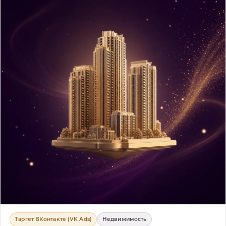
Таргет ВКонтакте (VK Ads)
Недвижимость