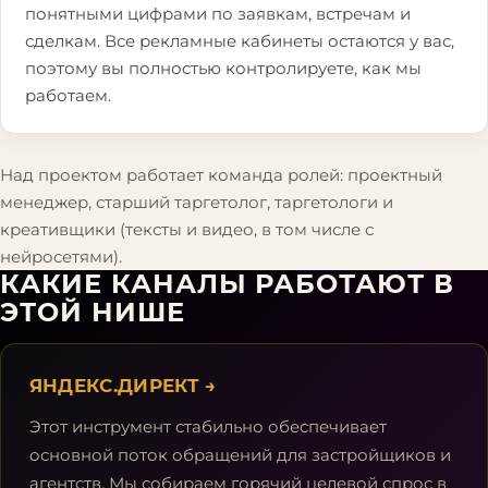
понятными цифрами по заявкам, встречам и
сделкам. Все рекламные кабинеты остаются у вас,
поэтому вы полностью контролируете, как мы
работаем.
Над проектом работает команда ролей: проектный
менеджер, старший таргетолог, таргетологи и
креативщики (тексты и видео, в том числе с
нейросетями).
КАКИЕ КАНАЛЫ РАБОТАЮТ В
ЭТОЙ НИШЕ
ЯНДЕКС.ДИРЕКТ
→
Этот инструмент стабильно обеспечивает
основной поток обращений для застройщиков и
агентств. Мы собираем горячий целевой спрос в