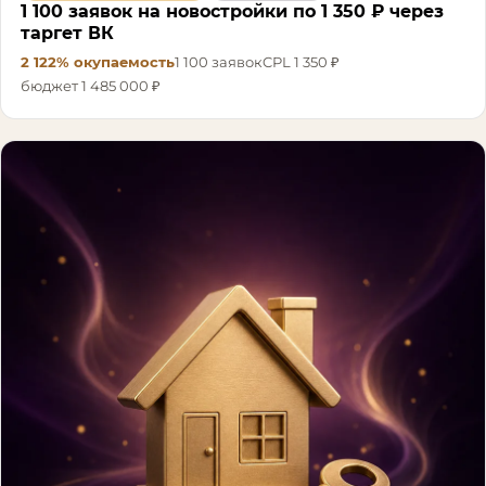
1 100 заявок на новостройки по 1 350 ₽ через
таргет ВК
2 122%
окупаемость
1 100
заявок
CPL
1 350 ₽
бюджет
1 485 000 ₽