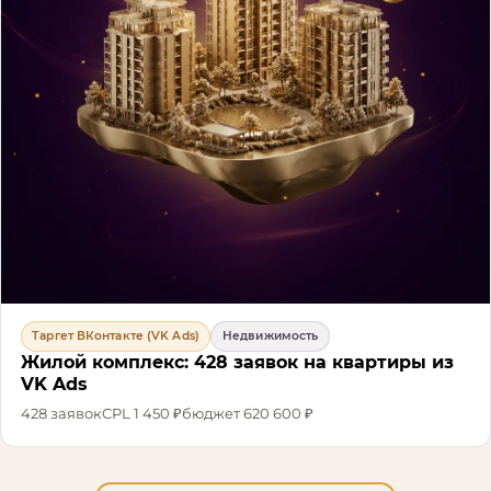
Таргет ВКонтакте (VK Ads)
Недвижимость
Жилой комплекс: 428 заявок на квартиры из
VK Ads
428
заявок
CPL
1 450 ₽
бюджет
620 600 ₽