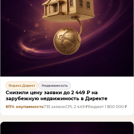
Яндекс.Директ
Недвижимость
Снизили цену заявки до 2 449 ₽ на
зарубежную недвижимость в Директе
611%
окупаемость
735
заявок
CPL
2 449 ₽
бюджет
1 800 000 ₽