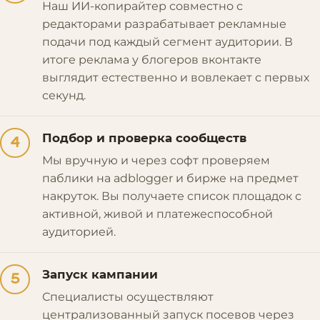
Наш ИИ-копирайтер совместно с
редакторами разрабатывает рекламные
подачи под каждый сегмент аудитории. В
итоге реклама у блогеров вконтакте
выглядит естественно и вовлекает с первых
секунд.
Подбор и проверка сообществ
4
Мы вручную и через софт проверяем
паблики на adblogger и бирже на предмет
накруток. Вы получаете список площадок с
активной, живой и платежеспособной
аудиторией.
Запуск кампании
5
Специалисты осуществляют
централизованный запуск посевов через