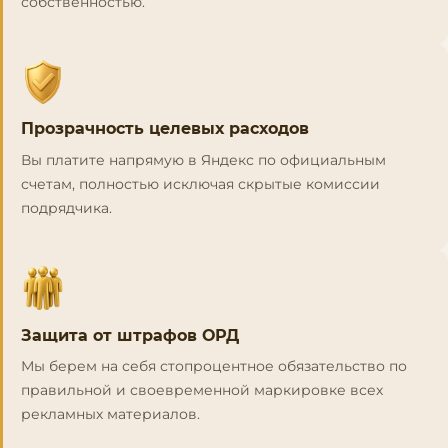
собственностью.
Прозрачность целевых расходов
Вы платите напрямую в Яндекс по официальным
счетам, полностью исключая скрытые комиссии
подрядчика.
Защита от штрафов ОРД
Мы берем на себя стопроцентное обязательство по
правильной и своевременной маркировке всех
рекламных материалов.