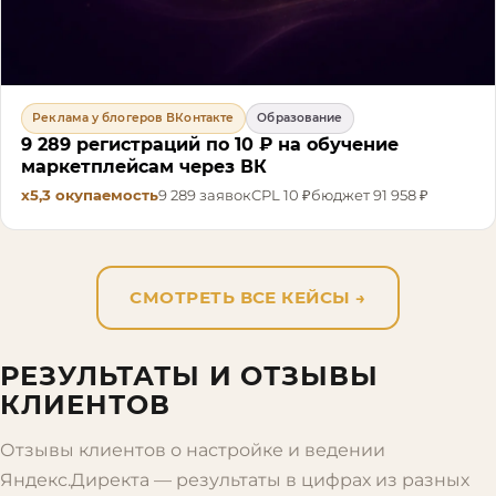
Реклама у блогеров ВКонтакте
Образование
9 289 регистраций по 10 ₽ на обучение
маркетплейсам через ВК
х5,3
окупаемость
9 289
заявок
CPL
10 ₽
бюджет
91 958 ₽
СМОТРЕТЬ ВСЕ КЕЙСЫ
→
РЕЗУЛЬТАТЫ И ОТЗЫВЫ
КЛИЕНТОВ
Отзывы клиентов о настройке и ведении
Яндекс.Директа — результаты в цифрах из разных