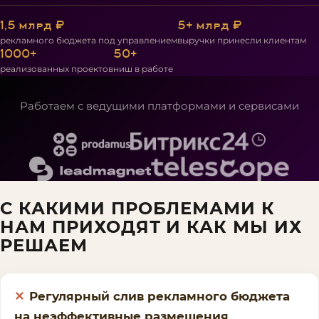
1,5 млрд ₽
5+ млрд ₽
рекламного бюджета под управлением
выручки принесли клиентам
1000+
50+
реализованных проектов
ниш в работе
Работаем с ведущими платформами и сервисами
С КАКИМИ ПРОБЛЕМАМИ К
НАМ ПРИХОДЯТ И КАК МЫ ИХ
РЕШАЕМ
Регулярный слив рекламного бюджета
на неэффективные размещения