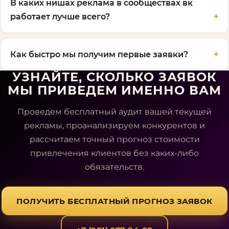
В каких нишах реклама в сообществах вк
работает лучше всего?
Как быстро мы получим первые заявки?
УЗНАЙТЕ, СКОЛЬКО ЗАЯВОК
МЫ ПРИВЕДЕМ ИМЕННО ВАМ
Проведем бесплатный аудит вашей текущей
рекламы, проанализируем конкурентов и
рассчитаем точный прогноз стоимости
привлечения клиентов без каких-либо
обязательств.
ПОЛУЧИТЬ БЕСПЛАТНЫЙ ПРОГНОЗ ЗАЯВОК