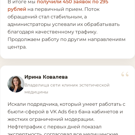
В итоге мы
получили 450 заявок по 295
рублей
на первичный прием. Поток
обращений стал стабильным, а
администраторы успевали их обрабатывать
благодаря качественному трафику.
Продолжаем работу по другим направлениям
центра.
“
Ирина Ковалева
Владелица сети клиник эстетической
медицины
Искали подрядчика, который умеет работать с
бьюти-сферой в VK Ads без бана кабинетов и
жестких ограничений модерации.
Нефтетрафик с первых дней показал
экспертность, согласовал все медицинские