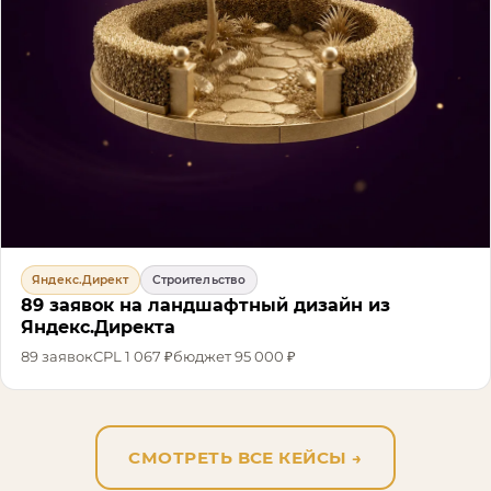
Яндекс.Директ
Строительство
89 заявок на ландшафтный дизайн из
Яндекс.Директа
89
заявок
CPL
1 067 ₽
бюджет
95 000 ₽
СМОТРЕТЬ ВСЕ КЕЙСЫ
→