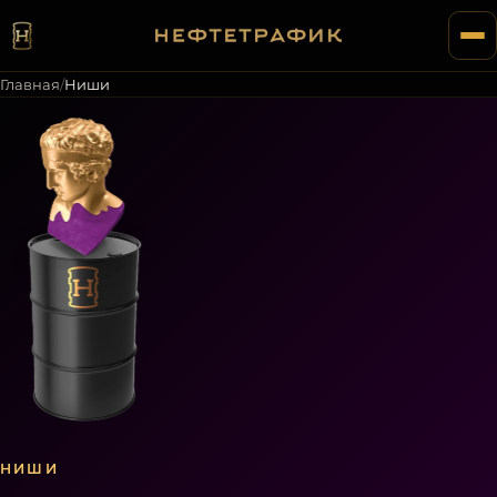
Главная
/
Ниши
НИШИ