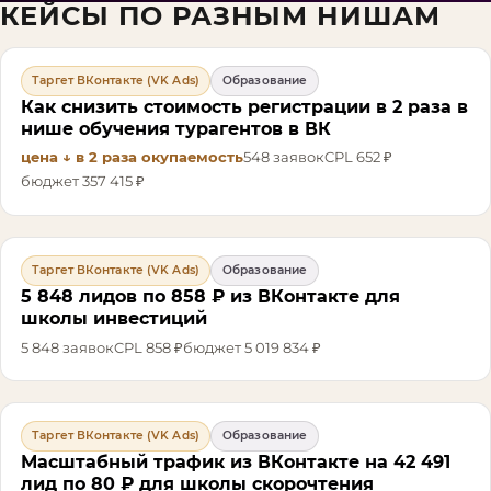
КЕЙСЫ ПО РАЗНЫМ НИШАМ
Таргет ВКонтакте (VK Ads)
Образование
Как снизить стоимость регистрации в 2 раза в
нише обучения турагентов в ВК
цена ↓ в 2 раза
окупаемость
548
заявок
CPL
652 ₽
бюджет
357 415 ₽
Таргет ВКонтакте (VK Ads)
Образование
5 848 лидов по 858 ₽ из ВКонтакте для
школы инвестиций
5 848
заявок
CPL
858 ₽
бюджет
5 019 834 ₽
Таргет ВКонтакте (VK Ads)
Образование
Масштабный трафик из ВКонтакте на 42 491
лид по 80 ₽ для школы скорочтения