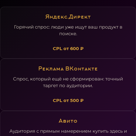
Яндекс.Директ
Горячий спрос: люди уже ищут ваш продукт в
поиске.
CPL
от 600 ₽
Реклама ВКонтакте
Спрос, который ещё не сформирован: точный
таргет по аудитории.
CPL
от 500 ₽
Авито
Аудитория с прямым намерением купить здесь и