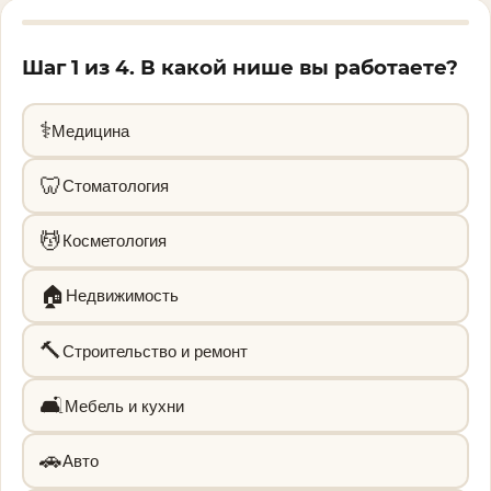
Шаг 1 из 4. В какой нише вы работаете?
⚕️
Медицина
🦷
Стоматология
💆
Косметология
🏠
Недвижимость
🔨
Строительство и ремонт
🛋️
Мебель и кухни
🚗
Авто