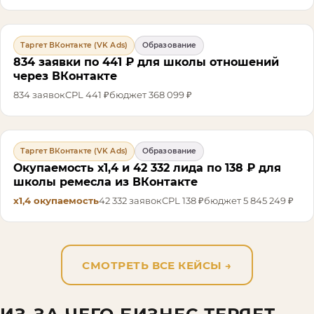
Таргет ВКонтакте (VK Ads)
Образование
834 заявки по 441 ₽ для школы отношений
через ВКонтакте
834
заявок
CPL
441 ₽
бюджет
368 099 ₽
Таргет ВКонтакте (VK Ads)
Образование
Окупаемость х1,4 и 42 332 лида по 138 ₽ для
школы ремесла из ВКонтакте
х1,4
окупаемость
42 332
заявок
CPL
138 ₽
бюджет
5 845 249 ₽
СМОТРЕТЬ ВСЕ КЕЙСЫ
→