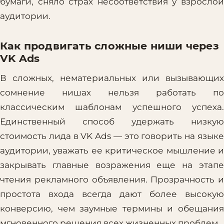
бумаги, сняло страх несоответствия у взрослой
аудитории.
Как продвигать сложные ниши через
VK Ads
В сложных, нематериальных или вызывающих
сомнение нишах нельзя работать по
классическим шаблонам успешного успеха.
Единственный способ удержать низкую
стоимость лида в VK Ads — это говорить на языке
аудитории, уважать ее критическое мышление и
закрывать главные возражения еще на этапе
чтения рекламного объявления. Прозрачность и
простота входа всегда дают более высокую
конверсию, чем заумные термины и обещания
мгновенного решения всех жизненных проблем.