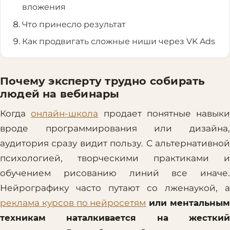
вложения
Что принесло результат
Как продвигать сложные ниши через VK Ads
Почему эксперту трудно собирать
людей на вебинары
Когда
онлайн-школа
продает понятные навыки
вроде программирования или дизайна,
аудитория сразу видит пользу. С альтернативной
психологией, творческими практиками и
обучением рисованию линий все иначе.
Нейрографику часто путают со лженаукой, а
реклама курсов по нейросетям
или ментальны
техникам наталкивается на жесткий