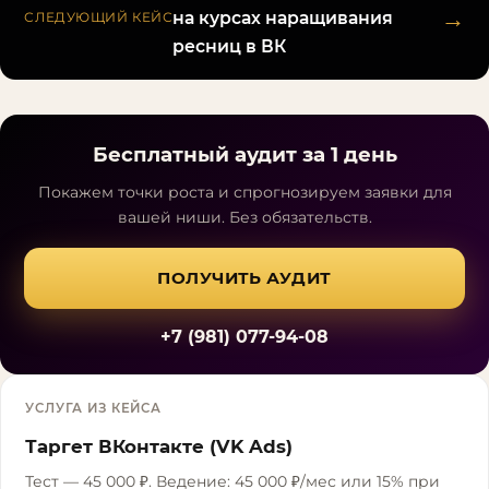
→
на курсах наращивания
СЛЕДУЮЩИЙ КЕЙС
ресниц в ВК
Бесплатный аудит за 1 день
Покажем точки роста и спрогнозируем заявки для
вашей ниши. Без обязательств.
ПОЛУЧИТЬ АУДИТ
+7 (981) 077-94-08
УСЛУГА ИЗ КЕЙСА
Таргет ВКонтакте (VK Ads)
Тест — 45 000 ₽. Ведение: 45 000 ₽/мес или 15% при