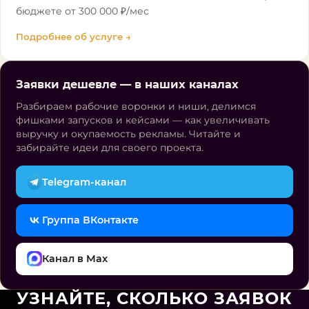
бюджете от 300 000 ₽/мес
Подробнее об услуге →
Заявки дешевле — в наших каналах
Разбираем рабочие воронки и ниши, делимся
фишками запусков и кейсами — как увеличивать
выручку и окупаемость рекламы. Читайте и
забирайте идеи для своего проекта.
Telegram-канал
Группа ВКонтакте
Канал в Max
УЗНАЙТЕ, СКОЛЬКО ЗАЯВОК