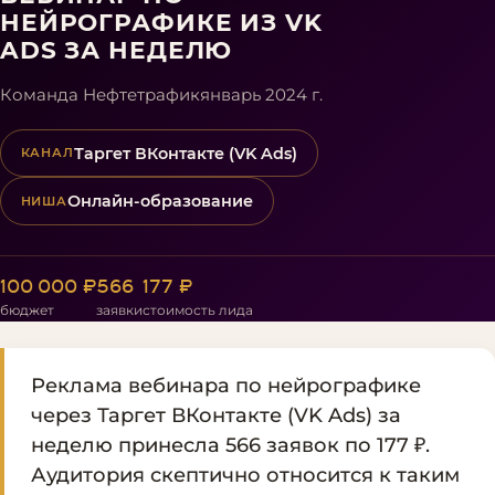
НЕЙРОГРАФИКЕ ИЗ VK
ADS ЗА НЕДЕЛЮ
Команда Нефтетрафик
январь 2024 г.
Таргет ВКонтакте (VK Ads)
КАНАЛ
Онлайн-образование
НИША
100 000 ₽
566
177 ₽
бюджет
заявки
стоимость лида
Реклама вебинара по нейрографике
через Таргет ВКонтакте (VK Ads) за
неделю принесла 566 заявок по 177 ₽.
Аудитория скептично относится к таким