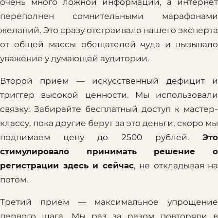
очень много ложной информации, а интернет
переполнен сомнительными марафонами
желаний. Это сразу отстраивало нашего эксперта
от общей массы обещателей чуда и вызывало
уважение у думающей аудитории.
Второй прием — искусственный дефицит и
триггер высокой ценности. Мы использовали
связку: Забирайте бесплатный доступ к мастер-
классу, пока другие берут за это деньги, скоро мы
поднимаем цену до 2500 рублей.
Это
стимулировало принимать решение о
регистрации здесь и сейчас
, не откладывая на
потом.
Третий прием — максимальное упрощение
первого шага. Мы раз за разом повторяли в