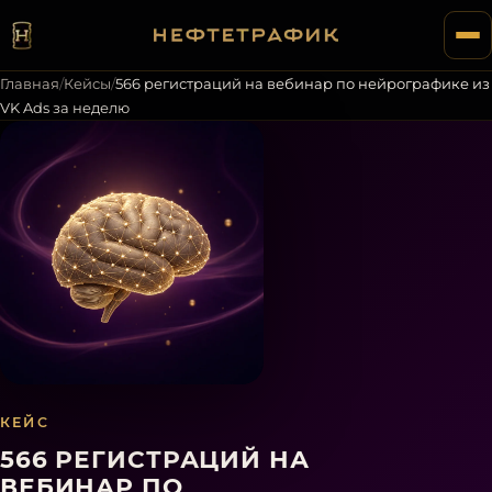
Главная
/
Кейсы
/
566 регистраций на вебинар по нейрографике из
VK Ads за неделю
КЕЙС
566 РЕГИСТРАЦИЙ НА
ВЕБИНАР ПО