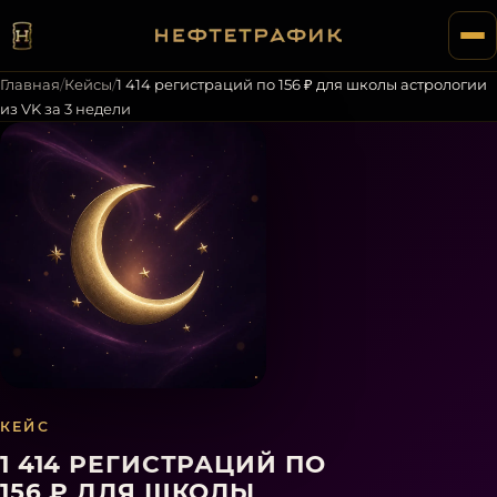
Главная
/
Кейсы
/
1 414 регистраций по 156 ₽ для школы астрологии
из VK за 3 недели
КЕЙС
1 414 РЕГИСТРАЦИЙ ПО
156 ₽ ДЛЯ ШКОЛЫ