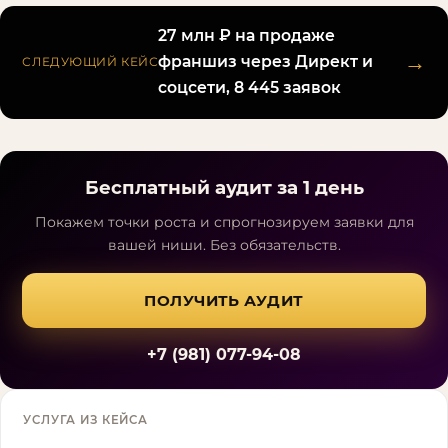
27 млн ₽ на продаже
→
франшиз через Директ и
СЛЕДУЮЩИЙ КЕЙС
соцсети, 8 445 заявок
Бесплатный аудит за 1 день
Покажем точки роста и спрогнозируем заявки для
вашей ниши. Без обязательств.
ПОЛУЧИТЬ АУДИТ
+7 (981) 077-94-08
УСЛУГА ИЗ КЕЙСА