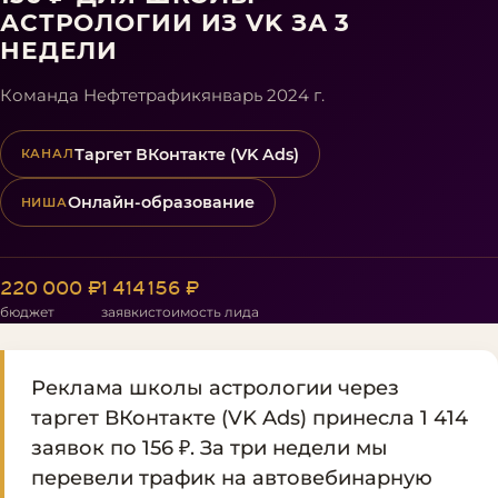
АСТРОЛОГИИ ИЗ VK ЗА 3
НЕДЕЛИ
Команда Нефтетрафик
январь 2024 г.
Таргет ВКонтакте (VK Ads)
КАНАЛ
Онлайн-образование
НИША
220 000 ₽
1 414
156 ₽
бюджет
заявки
стоимость лида
Реклама школы астрологии через
таргет ВКонтакте (VK Ads) принесла 1 414
заявок по 156 ₽. За три недели мы
перевели трафик на автовебинарную