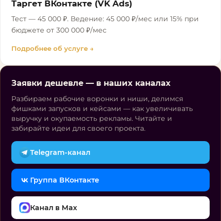
Таргет ВКонтакте (VK Ads)
Тест — 45 000 ₽. Ведение: 45 000 ₽/мес или 15% при
бюджете от 300 000 ₽/мес
Подробнее об услуге →
Заявки дешевле — в наших каналах
Разбираем рабочие воронки и ниши, делимся
фишками запусков и кейсами — как увеличивать
выручку и окупаемость рекламы. Читайте и
забирайте идеи для своего проекта.
Telegram-канал
Группа ВКонтакте
Канал в Max