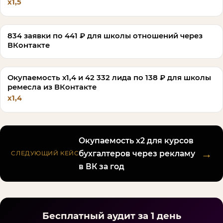
х1,5
834 заявки по 441 ₽ для школы отношений через
ВКонтакте
Окупаемость х1,4 и 42 332 лида по 138 ₽ для школы
ремесла из ВКонтакте
х1,4
Окупаемость х2 для курсов
→
бухгалтеров через рекламу
СЛЕДУЮЩИЙ КЕЙС
в ВК за год
Бесплатный аудит за 1 день