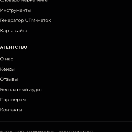
Словарь маркетинга
Инструменты
Генератор UTM-меток
Карта сайта
АГЕНТСТВО
О нас
Кейсы
Отзывы
Бесплатный аудит
Партнёрам
Контакты
©
2020
ООО «Нефтетрафик»
· ИНН
5022060997