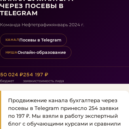
ЧЕРЕЗ ПОСЕВЫ В
TELEGRAM
Команда Нефтетрафик
январь 2024 г.
Посевы в Telegram
КАНАЛ
Онлайн-образование
НИША
50 024 ₽
254
197 ₽
бюджет
заявки
стоимость лида
Продвижение канала бухгалтера через
посевы в Telegram принесло 254 заявки
по 197 ₽. Мы взяли в работу экспертный
блог с обучающими курсами и сравнили