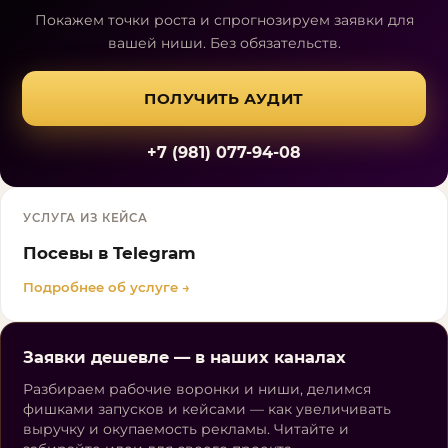
Покажем точки роста и спрогнозируем заявки для
вашей ниши. Без обязательств.
ПОЛУЧИТЬ АУДИТ
+7 (981) 077-94-08
УСЛУГА ИЗ КЕЙСА
Посевы в Telegram
Подробнее об услуге →
Заявки дешевле — в наших каналах
Разбираем рабочие воронки и ниши, делимся
фишками запусков и кейсами — как увеличивать
выручку и окупаемость рекламы. Читайте и