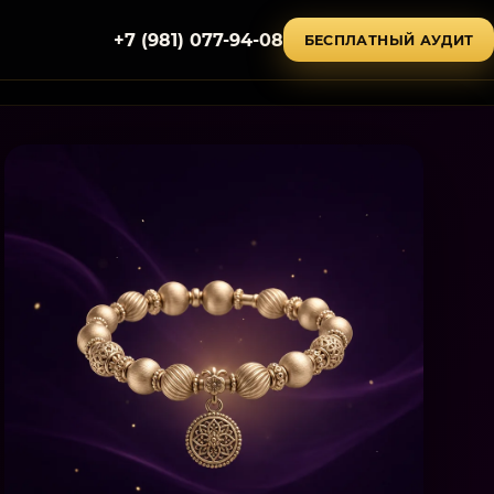
+7 (981) 077-94-08
БЕСПЛАТНЫЙ АУДИТ