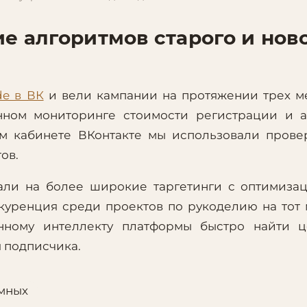
е алгоритмов старого и нов
de в ВК
и вели кампании на протяжении трех м
янном мониторинге стоимости регистрации и 
ром кабинете ВКонтакте мы использовали пров
ов.
али на более широкие таргетинги с оптимиза
нкуренция среди проектов по рукоделию на тот
нному интеллекту платформы быстро найти ц
 подписчика.