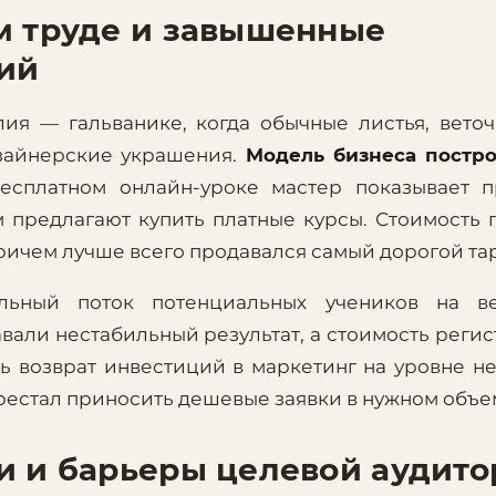
м труде и завышенные
ий
ия — гальванике, когда обычные листья, вето
зайнерские украшения.
Модель бизнеса постро
бесплатном онлайн-уроке мастер показывает 
м предлагают купить платные курсы. Стоимость 
 причем лучше всего продавался самый дорогой та
льный поток потенциальных учеников на ве
али нестабильный результат, а стоимость реги
ь возврат инвестиций в маркетинг на уровне н
рестал приносить дешевые заявки в нужном объе
и и барьеры целевой аудит