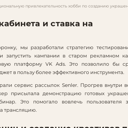
иональную привлекательность хобби по созданию украшен
кабинета и ставка на
ронку, мы разработали стратегию тестирован
 запустить кампании в старом рекламном ка
овую платформу VK Ads. Это позволило бы ср
жет в пользу более эффективного инструмента.
рали сервис рассылок Senler. Прогрев внутри 
кер присылала демонстрацию готовых украше
инар. Это помогало вовлечь пользователя з
на трансляцию.