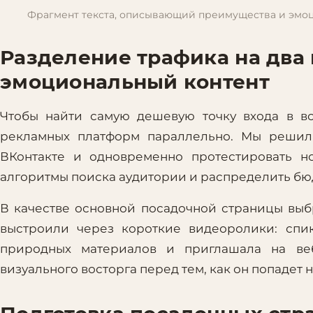
Фрагмент текста, описывающий преимущества и эмоц
Разделение трафика на два 
эмоциональный контент
Чтобы найти самую дешевую точку входа в во
рекламных платформ параллельно. Мы решили
ВКонтакте и одновременно протестировать н
алгоритмы поиска аудитории и распределить бюд
В качестве основной посадочной страницы выб
выстроили через короткие видеоролики: спи
природных материалов и приглашала на веб
визуального восторга перед тем, как он попадет 