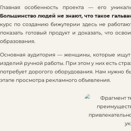
Главная особенность проекта — его уникал
Большинство людей не знают, что такое гальв
курс по созданию бижутерии здесь не работают
показать готовый продукт и доказать, что осв
образования.
Основная аудитория — женщины, которые ищут 
изделий ручной работы. При этом у них есть стр
потребует дорогого оборудования. Нам нужно б
этапе просмотра рекламного объявления.