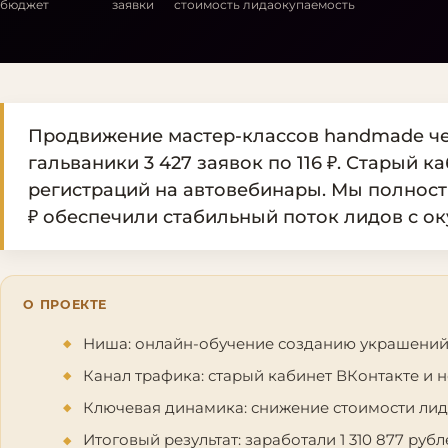
бюджет
заявки
стоимость лида
окупаемость
Продвижение мастер-классов handmade чер
гальваники 3 427 заявок по 116 ₽. Старый
регистраций на автовебинары. Мы полност
₽ обеспечили стабильный поток лидов с ок
О ПРОЕКТЕ
Ниша: онлайн-обучение созданию украшений
Канал трафика: старый кабинет ВКонтакте и 
Ключевая динамика: снижение стоимости лида
Итоговый результат: заработали 1 310 877 рубл