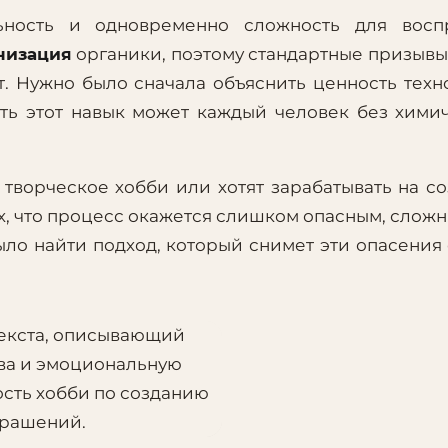
ьность и одновременно сложность для воспр
анизация
органики, поэтому стандартные призывы
. Нужно было сначала объяснить ценность техн
оить этот навык может каждый человек без хими
творческое хобби или хотят зарабатывать на с
ах, что процесс окажется слишком опасным, слож
ыло найти подход, который снимет эти опасения