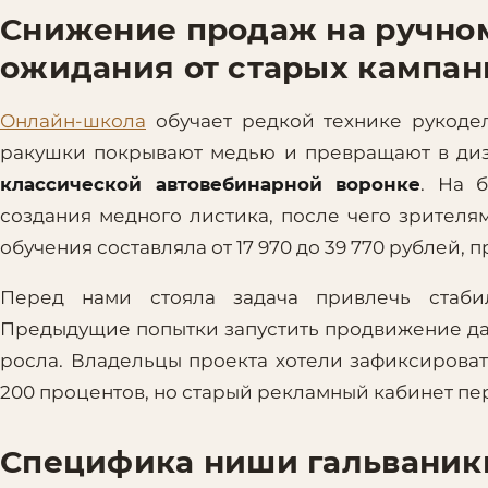
Снижение продаж на ручно
ожидания от старых кампан
Онлайн-школа
обучает редкой технике рукодел
ракушки покрывают медью и превращают в ди
классической автовебинарной воронке
. На 
создания медного листика, после чего зрителя
обучения составляла от 17 970 до 39 770 рублей,
Перед нами стояла задача привлечь стаби
Предыдущие попытки запустить продвижение дав
росла. Владельцы проекта хотели зафиксироват
200 процентов, но старый рекламный кабинет пе
Специфика ниши гальваник