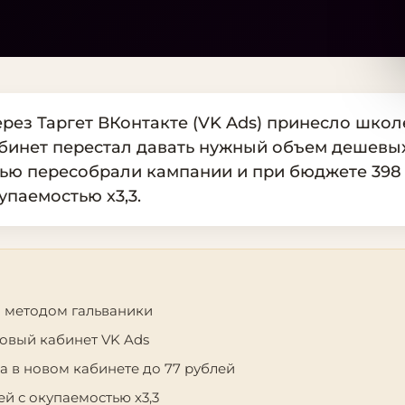
ез Таргет ВКонтакте (VK Ads) принесло школ
 кабинет перестал давать нужный объем дешевы
ью пересобрали кампании и при бюджете 398
упаемостью х3,3.
 методом гальваники
новый кабинет VK Ads
 в новом кабинете до 77 рублей
ей с окупаемостью х3,3