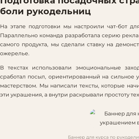
Подготовка посадочных стр
боли рукодельниц
На этапе подготовки мы настроили чат-бот д
Параллельно команда разработала серию рекла
самого продукта, мы сделали ставку на демон
ожерелье.
В текстах использовали эмоциональные захо
сработал посыл, ориентированный на сильное 
мастерством. Мы написали тексты, которые нач
эти украшения, а внутри раскрывали простоту те
Баннер для курса по рукодели