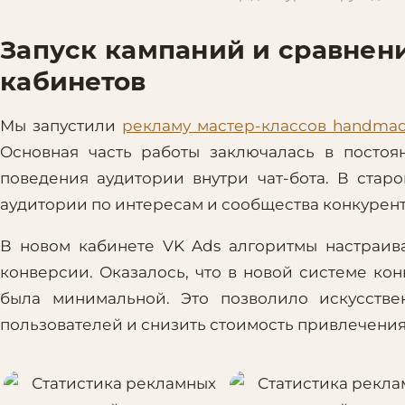
Запуск кампаний и сравнени
кабинетов
Мы запустили
рекламу мастер-классов handma
Основная часть работы заключалась в посто
поведения аудитории внутри чат-бота. В ста
аудитории по интересам и сообщества конкурент
В новом кабинете VK Ads алгоритмы настраив
конверсии. Оказалось, что в новой системе ко
была минимальной. Это позволило искусстве
пользователей и снизить стоимость привлечения