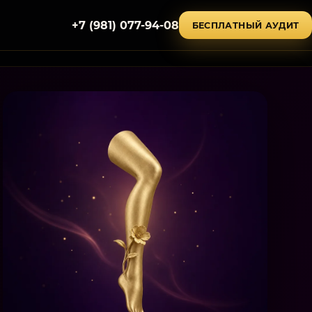
+7 (981) 077-94-08
БЕСПЛАТНЫЙ АУДИТ