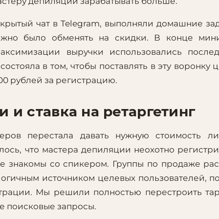
мастеру депиляции зарабатывать больше.
крытый чат в Telegram, выполняли домашние за
ожно было обменять на скидки. В конце мини
максимизации выручки использовались после
остояла в том, чтобы поставлять в эту воронку 
0 рублей за регистрацию.
и и ставка на ретаргетинг
еров перестала давать нужную стоимость ли
лось, что мастера депиляции неохотно регистр
не знакомы со спикером. Группы по продаже ра
логичным источником целевых пользователей, п
трации. Мы решили полностью перестроить тар
ые поисковые запросы.