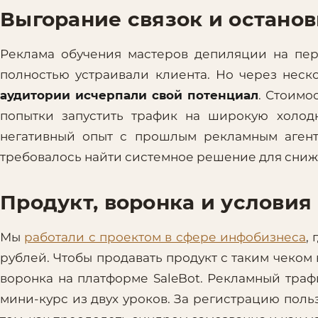
Выгорание связок и остано
Реклама обучения мастеров депиляции на пе
полностью устраивали клиента. Но через нес
аудитории исчерпали свой потенциал
. Стоимо
попытки запустить трафик на широкую холод
негативный опыт с прошлым рекламным агентс
требовалось найти системное решение для сниж
Продукт, воронка и условия
Мы
работали с проектом в сфере инфобизнеса
,
рублей. Чтобы продавать продукт с таким чеком
воронка на платформе SaleBot. Рекламный трафи
мини-курс из двух уроков. За регистрацию поль