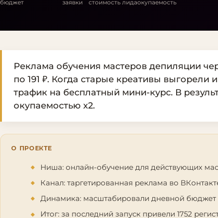
бюджет
заявки
стоимость лида
окупаемость
Реклама обучения мастеров депиляции чере
по 191 ₽. Когда старые креативы выгорели 
трафик на бесплатный мини-курс. В результ
окупаемостью х2.
О ПРОЕКТЕ
Ниша: онлайн-обучение для действующих мас
Канал: таргетированная реклама во ВКонтакт
Динамика: масштабировали дневной бюджет с 
Итог: за последний запуск привели 1752 регис