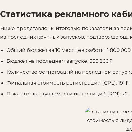
Статистика рекламного каб
Ниже представлены итоговые показатели за весь
из последних крупных запусков, подтверждающие
Общий бюджет за 10 месяцев работы: 1 800 000 
Бюджет на последнем запуске: 335 266 ₽
Количество регистраций на последнем запуске
Финальная стоимость регистрации (CPL): 191 ₽
Показатель окупаемости инвестиций (ROI): х2