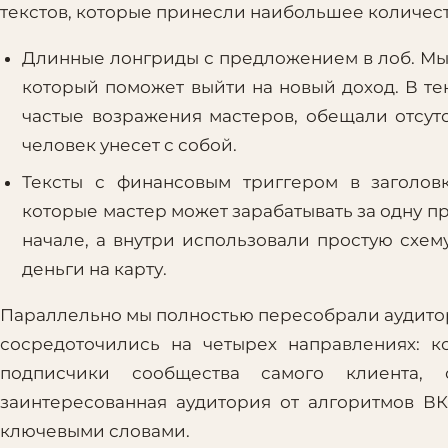
текстов, которые принесли наибольшее количес
Длинные лонгриды с предложением в лоб. Мы 
который поможет выйти на новый доход. В те
частые возражения мастеров, обещали отсут
человек унесет с собой.
Тексты с финансовым триггером в заголов
которые мастер может зарабатывать за одну п
начале, а внутри использовали простую схем
деньги на карту.
Параллельно мы полностью пересобрали аудитор
сосредоточились на четырех направлениях: к
подписчики сообщества самого клиента, с
заинтересованная аудитория от алгоритмов В
ключевыми словами.