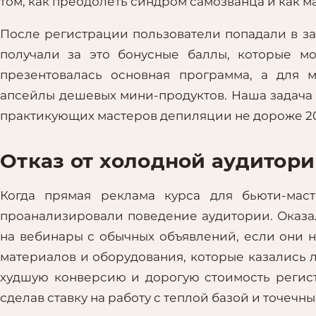
том, как преодолеть синдром самозванца и как 
После регистрации пользователи попадали в за
получали за это бонусные баллы, которые м
презентовалась основная программа, а для 
апсейлы дешевых мини-продуктов. Наша задача с
практикующих мастеров депиляции не дороже 20
Отказ от холодной аудитори
Когда прямая реклама курса для бьюти-маст
проанализировали поведение аудитории. Оказа
на вебинары с обычных объявлений, если они 
материалов и оборудования, которые казались 
худшую конверсию и дорогую стоимость регис
сделав ставку на работу с теплой базой и точечн