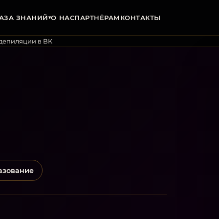
АЗА ЗНАНИЙ
О НАС
ПАРТНЁРАМ
КОНТАКТЫ
▾
 депиляции в ВК
азование