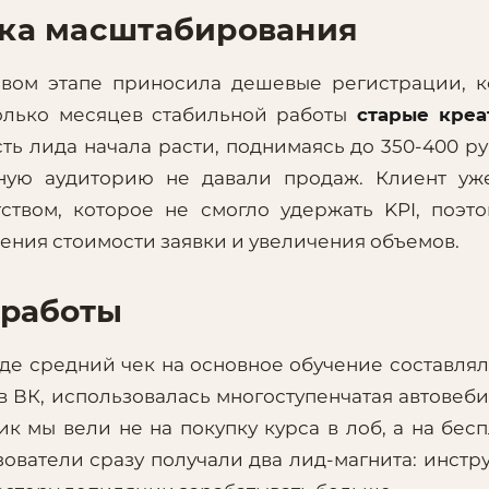
вка масштабирования
рвом этапе приносила дешевые регистрации, 
колько месяцев стабильной работы
старые креа
сть лида начала расти, поднимаясь до 350-400 ру
ную аудиторию не давали продаж. Клиент уж
твом, которое не смогло удержать KPI, поэт
ения стоимости заявки и увеличения объемов.
 работы
 где средний чек на основное обучение составлял
 в ВК, использовалась многоступенчатая автовеб
к мы вели не на покупку курса в лоб, а на бес
зователи сразу получали два лид-магнита: инстр