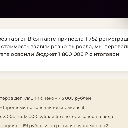
з таргет ВКонтакте принесла 1 752 регистрац
и стоимость заявки резко выросла, мы перевел
ате освоили бюджет 1 800 000 ₽ с итоговой
теров депиляции с чеком 45 000 рублей
е (прошлый подрядчик не справился)
3 000 до 12 000 рублей без потери качества лида
трации по 191 рублю и сохранили окупаемость х2