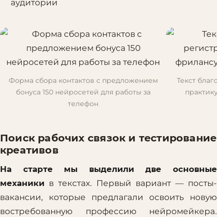
аудитории
Форма сбора контактов с предложением
Текст благ
бонуса 150 нейросетей для работы за
практик
телефон
Поиск рабочих связок и тестирование
креативов
На старте мы выделили две основные
механики
в текстах. Первый вариант — посты-
вакансии, которые предлагали освоить новую
востребованную профессию нейромейкера.