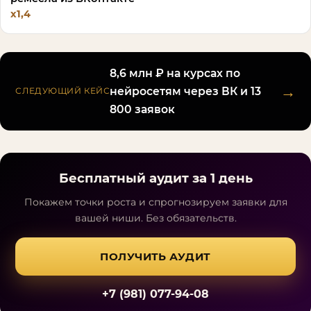
х1,4
8,6 млн ₽ на курсах по
→
нейросетям через ВК и 13
СЛЕДУЮЩИЙ КЕЙС
800 заявок
Бесплатный аудит за 1 день
Покажем точки роста и спрогнозируем заявки для
вашей ниши. Без обязательств.
ПОЛУЧИТЬ АУДИТ
+7 (981) 077-94-08