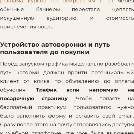
реклама курсов по нейросетям в вк
чере
обычные баннеры перестала цеплять
искушенную аудиторию, и стоимость
привлечения росла.
Устройство автоворонки и путь
пользователя до покупки
Перед запуском трафика мы детально разобрали
путь, который должен пройти потенциальный
клиент от клика по объявлению до оплаты
обучения.
Трафик вели напрямую на
посадочную страницу
. Чтобы попасть на
бесплатный практикум, пользователю нужно
было заполнить форму и оставить свой email.
Сразу после этого на почту отправлялись доступы
к учебной платформе, где уже была выложена