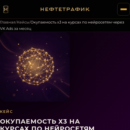
Главная
/
Кейсы
/
Окупаемость х3 на курсах по нейросетям через
VK Ads за месяц
КЕЙС
ОКУПАЕМОСТЬ Х3 НА
КУРСАХ ПО НЕЙРОСЕТЯМ