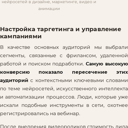
нейросетей в дизайне, маркетинге, видео и
анимации
Настройка таргетинга и управление
кампаниями
В качестве основных аудиторий мы выбрали
сегменты, связанные с фрилансом, удаленной
работой и поиском подработки.
Самую высокую
конверсию показало пересечение этих
аудиторий
с контекстными ключевыми словами
по теме нейросетей, искусственного интеллекта
и автоматизации процессов. Люди, которые уже
искали подобные инструменты в сети, охотнее
регистрировались на вебинар.
После внедрения видеороликов стоимость лида