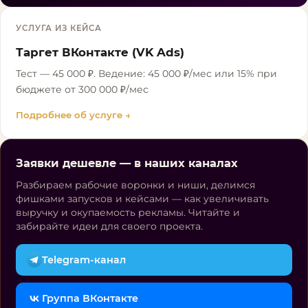
УСЛУГА ИЗ КЕЙСА
Таргет ВКонтакте (VK Ads)
Тест — 45 000 ₽. Ведение: 45 000 ₽/мес или 15% при
бюджете от 300 000 ₽/мес
Подробнее об услуге →
Заявки дешевле — в наших каналах
Разбираем рабочие воронки и ниши, делимся
фишками запусков и кейсами — как увеличивать
выручку и окупаемость рекламы. Читайте и
забирайте идеи для своего проекта.
Telegram-канал
Группа ВКонтакте