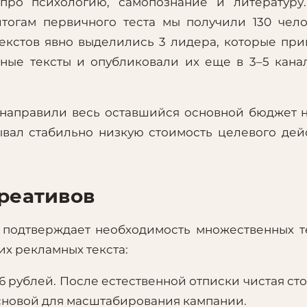
про психологию, самопознание и литературу.
итогам первичного теста мы получили 130 чел
текстов явно выделились 3 лидера, которые пр
ные тексты и опубликовали их еще в 3–5 кана
 направили весь оставшийся основной бюджет 
ывал стабильно низкую стоимость целевого дей
реативов
 подтверждает необходимость множественных т
их рекламных текста:
6 рублей. После естественной отписки чистая ст
 основой для масштабирования кампании.