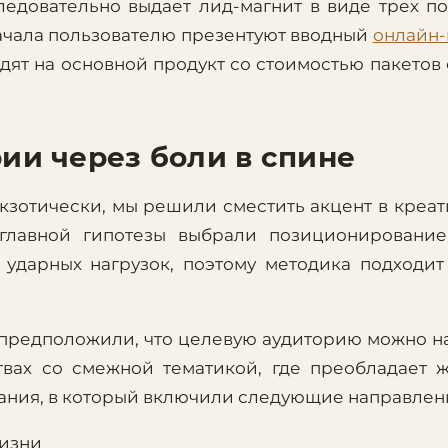
ледовательно выдает лид-магнит в виде трех п
Сначала пользователю презентуют вводный
онлайн-
дят на основной продукт со стоимостью пакетов 
ии через боли в спине
экзотически, мы решили сместить акцент в креат
главной гипотезы выбрали позиционирование
т ударных нагрузок, поэтому методика подходи
 предположили, что целевую аудиторию можно н
твах со смежной тематикой, где преобладает 
ования, в который включили следующие направлен
жизни