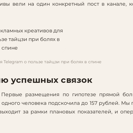
ивы вели на один конкретный пост в канале, 
Telegram о пользе тайцзи при болях в спине
ию успешных связок
. Первые размещения по гипотезе прямой бол
одного человека подскочила до 157 рублей. Мы 
выходит за рамки плановых показателей, и опе