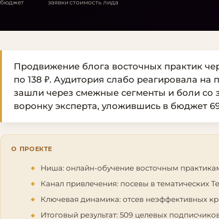
бюджет
заявки
стоимость лида
Продвижение блога восточных практик чер
по 138 ₽. Аудитория слабо реагировала на
зашли через смежные сегменты и боли со 
воронку эксперта, уложившись в бюджет 69 
О ПРОЕКТЕ
Ниша: онлайн-обучение восточным практика
Канал привлечения: посевы в тематических T
Ключевая динамика: отсев неэффективных кр
Итоговый результат: 509 целевых подписчиков