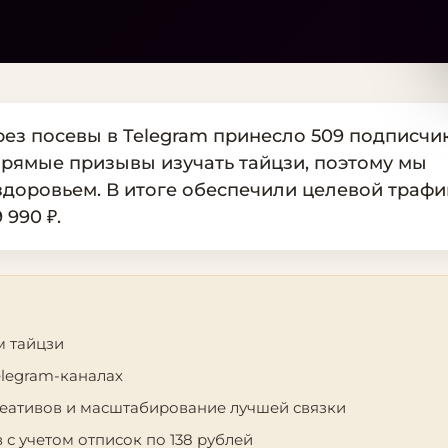
ез посевы в Telegram принесло 509 подписчи
 прямые призывы изучать тайцзи, поэтому мы
здоровьем. В итоге обеспечили целевой трафи
990 ₽.
м тайцзи
elegram-каналах
еативов и масштабирование лучшей связки
 с учетом отписок по 138 рублей