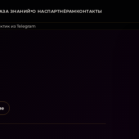
АЗА ЗНАНИЙ
О НАС
ПАРТНЁРАМ
КОНТАКТЫ
▾
актик из Telegram
ие