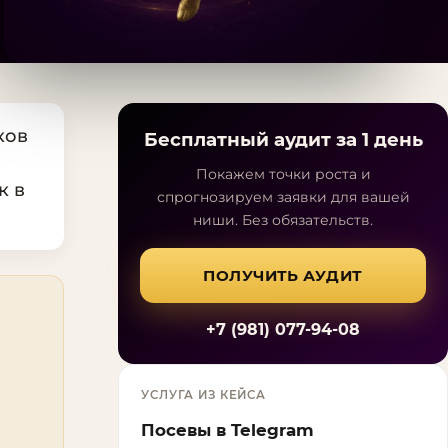
ков
Бесплатный аудит за 1 день
Покажем точки роста и
к в
спрогнозируем заявки для вашей
ниши. Без обязательств.
ПОЛУЧИТЬ АУДИТ
+7 (981) 077-94-08
УСЛУГА ИЗ КЕЙСА
Посевы в Telegram