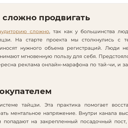
 сложно продвигать
аудиторию сложно
, так как у большинства лю
цзи. На старте проекта мы столкнулись с те
иносят нужного объема регистраций. Люди не
онимают мгновенную пользу для себя. Предстоял
ресна реклама онлайн-марафона по тай-чи, и з
покупателем
истеме тайцзи. Эта практика помогает восст
рать ментальное напряжение. Внутри канала вы
и попадают на закрепленный посадочный пост,