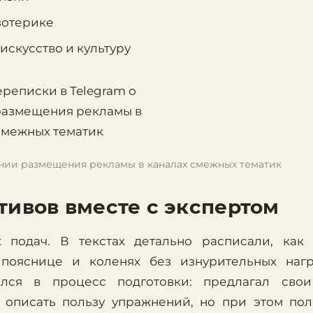
зотерике
искусство и культуру
ании размещения рекламы в каналах смежных тематик
тивов вместе с экспертом
подач. В текстах детально расписали, как 
пояснице и коленях без изнурительных нагр
лся в процесс подготовки: предлагал свои
 описать пользу упражнений, но при этом по