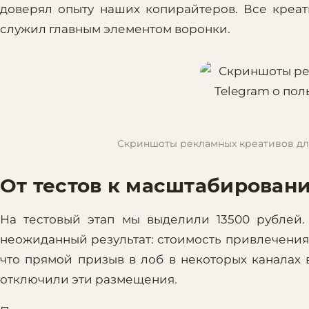
доверял опыту наших копирайтеров. Все креат
служил главным элементом воронки.
Скриншоты рекламных креативов для 
От тестов к масштабирован
На тестовый этап мы выделили 13500 рублей
неожиданный результат: стоимость привлечения 
что прямой призыв в лоб в некоторых каналах 
отключили эти размещения.