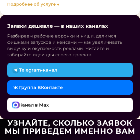
Подробнее об услуге →
Заявки дешевле — в наших каналах
Разбираем рабочие воронки и ниши, делимся
фишками запусков и кейсами — как увеличивать
выручку и окупаемость рекламы. Читайте и
забирайте идеи для своего проекта.
Telegram-канал
Группа ВКонтакте
Канал в Max
УЗНАЙТЕ, СКОЛЬКО ЗАЯВОК
МЫ ПРИВЕДЕМ ИМЕННО ВАМ