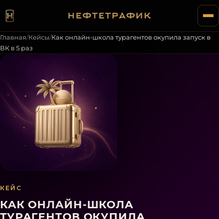
Главная
/
Кейсы
/
Как онлайн-школа турагентов окупила запуск в
ВК в 5 раз
КЕЙС
КАК ОНЛАЙН-ШКОЛА
ТУРАГЕНТОВ ОКУПИЛА