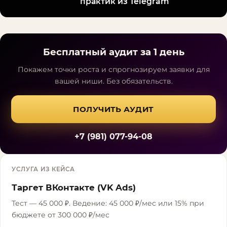
практик из Telegram
Бесплатный аудит за 1 день
Покажем точки роста и спрогнозируем заявки для
вашей ниши. Без обязательств.
ПОЛУЧИТЬ АУДИТ
+7 (981) 077-94-08
УСЛУГА ИЗ КЕЙСА
Таргет ВКонтакте (VK Ads)
Тест — 45 000 ₽. Ведение: 45 000 ₽/мес или 15% при
бюджете от 300 000 ₽/мес