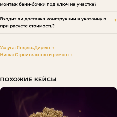
монтаж бани-бочки под ключ на участке?
Входит ли доставка конструкции в указанную
при расчете стоимость?
Услуга:
Яндекс.Директ
→
Ниша:
Строительство и ремонт
→
ПОХОЖИЕ КЕЙСЫ