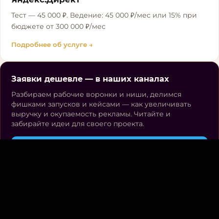
Тест — 45 000 ₽. Ведение: 45 000 ₽/мес или 15% при
бюджете от 300 000 ₽/мес
Подробнее об услуге →
Заявки дешевле — в наших каналах
Разбираем рабочие воронки и ниши, делимся
фишками запусков и кейсами — как увеличивать
выручку и окупаемость рекламы. Читайте и
забирайте идеи для своего проекта.
Telegram-канал
Группа ВКонтакте
Канал в Max