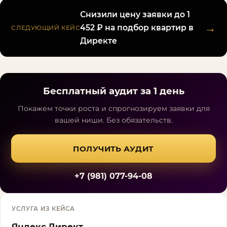
Снизили цену заявки до 1
→
452 ₽ на подбор квартир в
СЛЕДУЮЩИЙ КЕЙС
Директе
Бесплатный аудит за 1 день
Покажем точки роста и спрогнозируем заявки для
вашей ниши. Без обязательств.
ПОЛУЧИТЬ АУДИТ
+7 (981) 077-94-08
УСЛУГА ИЗ КЕЙСА
Яндекс.Директ