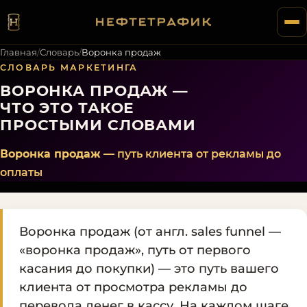
Главная
/
Словарь
/
Воронка продаж
СЛОВАРЬ МАРКЕТИНГА
ВОРОНКА ПРОДАЖ —
ЧТО ЭТО ТАКОЕ
ПРОСТЫМИ СЛОВАМИ
Воронка продаж
— путь клиента от рекламы до
оплаты
Воронка продаж (от англ. sales funnel —
«воронка продаж», путь от первого
касания до покупки) — это путь вашего
клиента от просмотра рекламы до
перевода денег в кассу. На каждом шаге