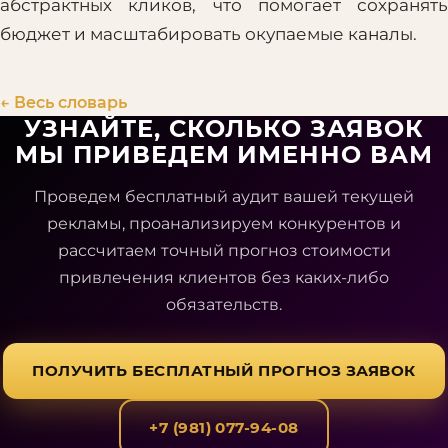
абстрактных кликов, что помогает сохранять
бюджет и масштабировать окупаемые каналы.
← Весь словарь
УЗНАЙТЕ, СКОЛЬКО ЗАЯВОК
МЫ ПРИВЕДЕМ ИМЕННО ВАМ
Проведем бесплатный аудит вашей текущей
рекламы, проанализируем конкурентов и
рассчитаем точный прогноз стоимости
привлечения клиентов без каких-либо
обязательств.
ПОЛУЧИТЬ БЕСПЛАТНЫЙ ПРОГНОЗ ЗАЯВОК
+7 (981) 077-94-08