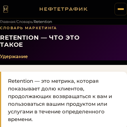
Главная
/
Словарь
/
Retention
СЛОВАРЬ МАРКЕТИНГА
RETENTION — ЧТО ЭТО
ТАКОЕ
Удержание
Retention — это метрика, которая
показывает долю клиентов,
продолжающих возвращаться к вам и
пользоваться вашим продуктом или
услугами в течение определенного
времени.