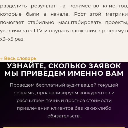
разделить результат на количество клиентов,
которые были в начале. Рост этой метрики
помогает стабильно масштабировать проекты,
увеличивать LTV и окупать вложения в рекламу в
x3–x5 раз.
← Весь словарь
УЗНАЙТЕ, СКОЛЬКО ЗАЯВОК
МЫ ПРИВЕДЕМ ИМЕННО ВАМ
Проведем бесплатный аудит вашей текущей
рекламы, проанализируем конкурентов и
рассчитаем точный прогноз стоимости
привлечения клиентов без каких-либо
обязательств.