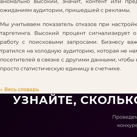
аномально высокий, значит, контент или пр
ожиданиям аудитории, пришедшей с рекламы.
Мы учитываем показатель отказов при настрой
таргетинга. Высокий процент сигнализирует 
работу с поисковыми запросами. Бизнесу ва
тратился на холодную аудиторию, которая не н
посетителей в связке с другими данными, чтобы
просто статистическую единицу в счетчике.
← Весь словарь
УЗНАЙТЕ, СКОЛЬ
Проведем
конкур