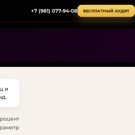
+7 (981) 077-94-08
БЕСПЛАТНЫЙ АУДИТ
ц и
нд.
Процент
араметр