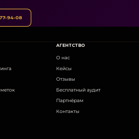
077-94-08
АГЕНТСТВО
О нас
тинга
Кейсы
Отзывы
-меток
Бесплатный аудит
Партнёрам
Контакты