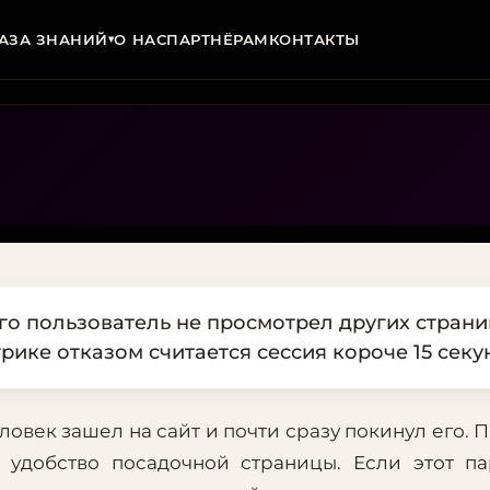
АЗА ЗНАНИЙ
О НАС
ПАРТНЁРАМ
КОНТАКТЫ
▾
ого пользователь не просмотрел других страни
ике отказом считается сессия короче 15 секу
ловек зашел на сайт и почти сразу покинул его. 
и удобство посадочной страницы. Если этот п