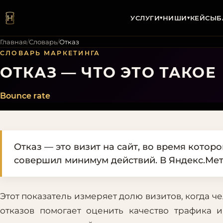
УСЛУГИ
НИШИ
КЕЙСЫ
Б
▾
▾
Главная
/
Словарь
/
Отказ
СЛОВАРЬ МАРКЕТИНГА
ОТКАЗ — ЧТО ЭТО ТАКОЕ
Bounce rate
Отказ — это визит на сайт, во время котор
совершил минимум действий. В Яндекс.Метр
Этот показатель измеряет долю визитов, когда че
отказов помогает оценить качество трафика 