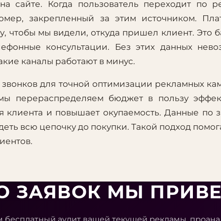
на сайте. Когда пользователь переходит по р
омер, закрепленный за этим источником. Пла
, чтобы мы видели, откуда пришел клиент. Это б
елефонные консультации. Без этих данных нев
акие каналы работают в минус.
 звонков для точной оптимизации рекламных ка
, мы перераспределяем бюджет в пользу эффе
я клиента и повышает окупаемость. Данные по 
еть всю цепочку до покупки. Такой подход помог
иентов.
КО ЗАЯВОК МЫ ПРИВ
 бесплатный аудит вашей текущей рекламы, проан