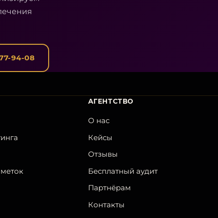
лечения
077-94-08
АГЕНТСТВО
О нас
тинга
Кейсы
Отзывы
-меток
Бесплатный аудит
Партнёрам
Контакты