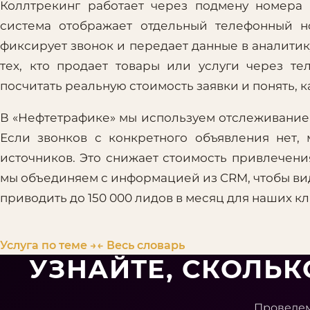
Коллтрекинг работает через подмену номера 
система отображает отдельный телефонный н
фиксирует звонок и передает данные в аналитику
тех, кто продает товары или услуги через т
посчитать реальную стоимость заявки и понять, к
В «Нефтетрафике» мы используем отслеживание
Если звонков с конкретного объявления нет
источников. Это снижает стоимость привлечени
мы объединяем с информацией из CRM, чтобы вид
приводить до 150 000 лидов в месяц для наших кл
Услуга по теме →
← Весь словарь
УЗНАЙТЕ, СКОЛЬ
Проведем