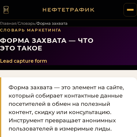
Главная
/
Словарь
/
Форма захвата
СЛОВАРЬ МАРКЕТИНГА
ФОРМА ЗАХВАТА — ЧТО
ЭТО ТАКОЕ
Lead capture form
Форма захвата — это элемент на сайте,
который собирает контактные данные
посетителей в обмен на полезный
контент, скидку или консультацию.
Инструмент превращает анонимных
пользователей в измеримые лиды.