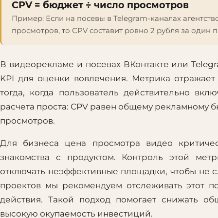
CPV = бюджет ÷ число просмотров
Пример:
Если на посевы в Telegram-каналах агентств
просмотров, то CPV составит ровно 2 рубля за один 
В видеорекламе и посевах ВКонтакте или Telegr
KPI для оценки вовлечения. Метрика отражает
тогда, когда пользователь действительно вк
расчета проста: CPV равен общему рекламному б
просмотров.
Для бизнеса цена просмотра видео критичес
знакомства с продуктом. Контроль этой мет
отключать неэффективные площадки, чтобы не с
проектов мы рекомендуем отслеживать этот п
действия. Такой подход помогает снижать о
высокую окупаемость инвестиций.