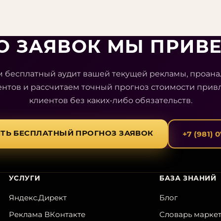
КО ЗАЯВОК МЫ ПРИВ
 бесплатный аудит вашей текущей рекламы, проан
ентов и рассчитаем точный прогноз стоимости прив
клиентов без каких-либо обязательств.
ТЬ БЕСПЛАТНЫЙ ПРОГНОЗ ЗАЯВОК
+7 (981) 
УСЛУГИ
БАЗА ЗНАНИЙ
Яндекс.Директ
Блог
Реклама ВКонтакте
Словарь марке