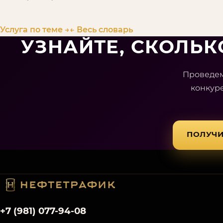
Услуга по теме →
← Весь словарь
УЗНАЙТЕ, СКОЛЬ
Проведем
конкур
ПОЛУЧИ
+7 (981) 077-94-08