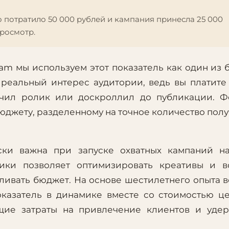
о потратило 50 000 рублей и кампания принесла 25 000
просмотр.
am мы используем этот показатель как один из 
 реальный интерес аудитории, ведь вы платите
лючил ролик или доскроллил до публикации. 
юджету, разделенному на точное количество пол
ки важна при запуске охватных кампаний на
рики позволяет оптимизировать креативы и в
ливать бюджет. На основе шестилетнего опыта 
оказатель в динамике вместе со стоимостью ц
бщие затраты на привлечение клиентов и уде