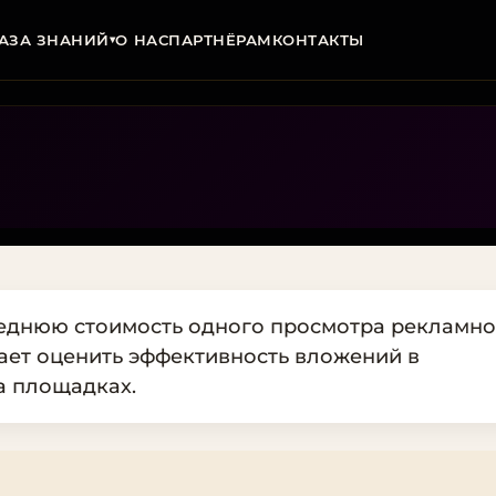
АЗА ЗНАНИЙ
О НАС
ПАРТНЁРАМ
КОНТАКТЫ
▾
реднюю стоимость одного просмотра рекламно
ает оценить эффективность вложений в
а площадках.