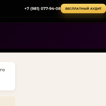
+7 (981) 077-94-08
БЕСПЛАТНЫЙ АУДИТ
го