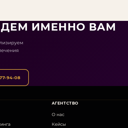
ЕДЕМ ИМЕННО ВАМ
ализируем
лечения
077-94-08
АГЕНТСТВО
О нас
тинга
Кейсы