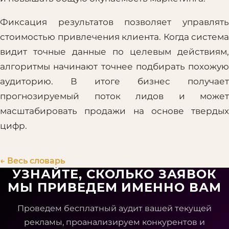
Фиксация результатов позволяет управлять
стоимостью привлечения клиента. Когда система
видит точные данные по целевым действиям,
алгоритмы начинают точнее подбирать похожую
аудиторию. В итоге бизнес получает
прогнозируемый поток лидов и может
масштабировать продажи на основе твердых
цифр.
← Весь словарь
УЗНАЙТЕ, СКОЛЬКО ЗАЯВОК
МЫ ПРИВЕДЕМ ИМЕННО ВАМ
Проведем бесплатный аудит вашей текущей
рекламы, проанализируем конкурентов и