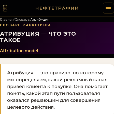
Главная
/
Словарь
/
Атрибуция
СЛОВАРЬ МАРКЕТИНГА
АТРИБУЦИЯ — ЧТО ЭТО
ТАКОЕ
Attribution model
Атрибуция — это правило, по которому
мы определяем, какой рекламный канал
привел клиента к покупке. Она помогает
понять, какой этап пути пользователя
оказался решающим для совершения
целевого действия.