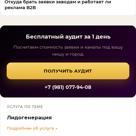
Откуда брать заявки заводам и работает ли
реклама B2B
Бесплатный аудит за 1 день
Посчитаем стоимость заявки и каналы под вашу
нишу и город.
ПОЛУЧИТЬ АУДИТ
+7 (981) 077-94-08
УСЛУГА ПО ТЕМЕ
Лидогенерация
Подробнее об услуге →