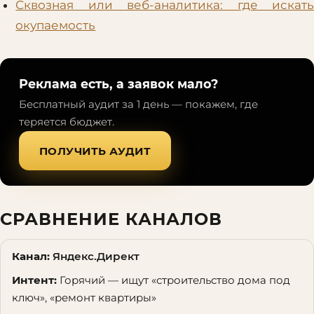
Сквозная или веб-аналитика: где искать
окупаемость
Реклама есть, а заявок мало?
Бесплатный аудит за 1 день — покажем, где
теряется бюджет.
ПОЛУЧИТЬ АУДИТ
СРАВНЕНИЕ КАНАЛОВ
Яндекс.Директ
Горячий — ищут «строительство дома под
ключ», «ремонт квартиры»