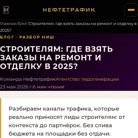
Главная
/
Блог
/
Строителям: где взять заказы на ремонт и отделку в
2025?
БЛОГ
· РАЗБОР НИШ
СТРОИТЕЛЯМ: ГДЕ ВЗЯТЬ
ЗАКАЗЫ НА РЕМОНТ И
ОТДЕЛКУ В 2025?
Команда Нефтетрафик
Агентство лидогенерации
23 мая 2026 г.
6
мин чтения
Разбираем каналы трафика, которые
реально приносят лиды строителям: от
контекста до партнёрок. Без слива
бюджета на площадки без отдачи.